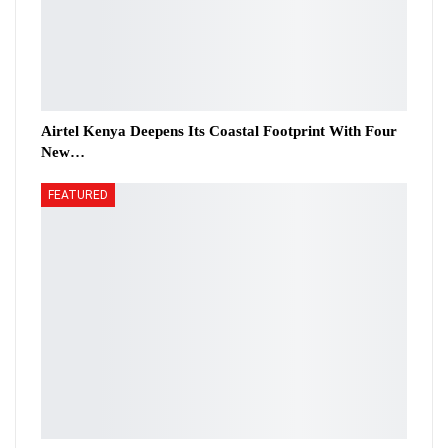
Airtel Kenya Deepens Its Coastal Footprint With Four
New…
FEATURED