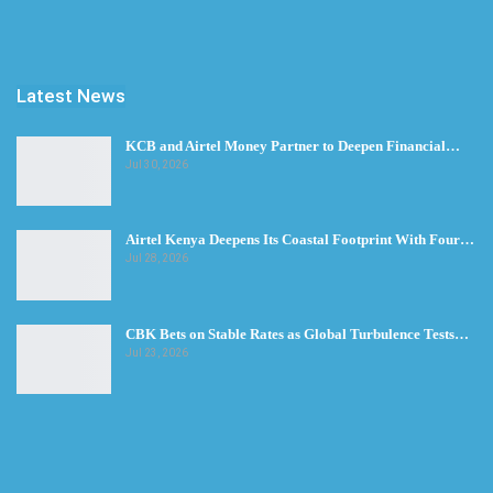
Latest News
KCB and Airtel Money Partner to Deepen Financial…
Jul 30, 2026
Airtel Kenya Deepens Its Coastal Footprint With Four…
Jul 28, 2026
CBK Bets on Stable Rates as Global Turbulence Tests…
Jul 23, 2026