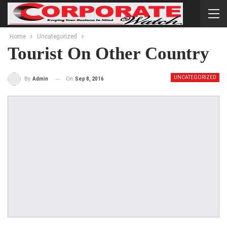
Home
Uncategorized
Tourist On Other Country
UNCATEGORIZED
On
Sep 8, 2016
By
Admin