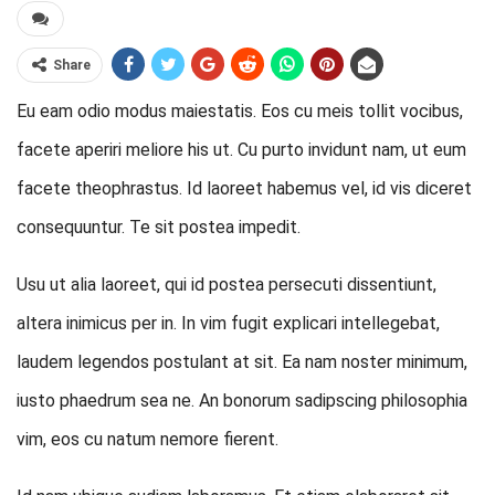
Share
Eu eam odio modus maiestatis. Eos cu meis tollit vocibus,
facete aperiri meliore his ut. Cu purto invidunt nam, ut eum
facete theophrastus. Id laoreet habemus vel, id vis diceret
consequuntur. Te sit postea impedit.
Usu ut alia laoreet, qui id postea persecuti dissentiunt,
altera inimicus per in. In vim fugit explicari intellegebat,
laudem legendos postulant at sit. Ea nam noster minimum,
iusto phaedrum sea ne. An bonorum sadipscing philosophia
vim, eos cu natum nemore fierent.