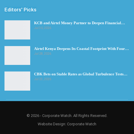
Editors' Picks
KCB and Airtel Money Partner to Deepen Financial…
Jul 30, 2026
Airtel Kenya Deepens Its Coastal Footprint With Four…
Jul 28, 2026
CBK Bets on Stable Rates as Global Turbulence Tests…
Jul 23, 2026
© 2026 - Corporate Watch. All Rights Reserved.
Website Design:
Corporate Watch